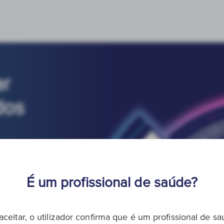
ar
dos
em soluções
o de trabalho
É um profissional de saúde?
empo com
aceitar, o utilizador confirma que é um profissional de sa